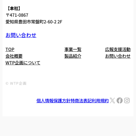
【本社】
〒471-0867
愛知県豊田市常盤町2-60-2 2F
お問い合わせ
TOP
事業一覧
広報支援活動
会社概要
製品紹介
お問い合わせ
WTP企画について
© WTP企画
X
Facebook
Instagram
個人情報保護方針
特商法表記
利用規約