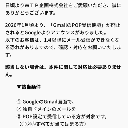
日頃よりＷＴＰ企画株式会社をご愛顧いただき、誠に
ありがとうございます。
2026年1月頃より、「GmailのPOP受信機能」が廃止
されるとGoogleよりアナウンスがありました。
以下のお客様は、1月以降にメール受信ができなくな
る恐れがありますので、確認・対応をお願いいたしま
す。
該当しない場合は、本件に関して対応は必要ありませ
ん。
▼該当条件
① GoogleのGmail画面で、
② 独自ドメインのメールを
③ POP設定で受信している方が対象です。
（①②③
すべて
が当てはまる方）