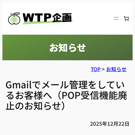
内
容
を
ス
キ
お知らせ
ッ
プ
TOP
>
お知らせ
Gmailでメール管理をしてい
るお客様へ（POP受信機能廃
止のお知らせ）
2025年12月22日