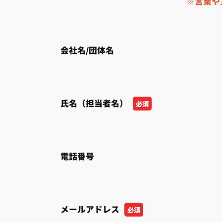
※営業や
会社名/団体名
氏名（担当者名）
必須
電話番号
メールアドレス
必須