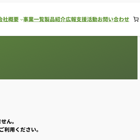
会社概要
事業一覧
製品紹介
広報支援活動
お問い合わせ
ません。
ご利用ください。