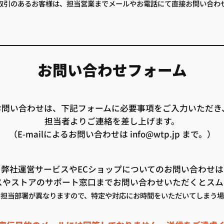
取引のあるお客様は、担当営業までメールやお電話にて直接お問い合わ
お問い合わせフォーム
のお問い合わせは、下記フォームに必要事項をご入力いただ
担当者よりご連絡を差し上げます。
（E-mailによるお問い合わせは info@wtp.jp まで。）
※弊社運営サービスやECショップについてのお問い合わせは
スやストアのサポート窓口までお問い合わせいただくとスム
り担当部署が異なりますので、特定や対応にお時間をいただいてしまう場