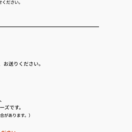
せください。
き、お送りください。
、
ーズです。
合があります。）