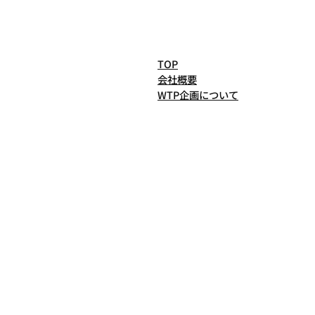
TOP
会社概要
WTP企画について