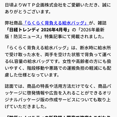
日頃よりＷＴＰ企画株式会社をご愛顧いただき、誠に
ありがとうございます。
弊社商品
「らくらく背負える給水バッグ」
が、雑誌
「日経トレンディ 2026年4月号」
の「2026年最新
版！防災ニュース」特集記事にて掲載されました。
「らくらく背負える給水バッグ」は、断水時に給水所
で受け取った水を、両手を空けた状態で背負って運べ
る6L容量の給水バッグです。女性や高齢者の方にも扱
いやすく、階段移動や悪路での運搬負担の軽減にも配
慮した仕様となっています。
誌面では、商品の特長や活用方法だけでなく、商品パ
ッケージに啓発情報や広告を入れることができるオリ
ジナルパッケージ版の作成サービスについても取り上
げていただきました。