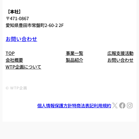
【本社】
〒471-0867
愛知県豊田市常盤町2-60-2 2F
お問い合わせ
TOP
事業一覧
広報支援活動
会社概要
製品紹介
お問い合わせ
WTP企画について
© WTP企画
X
Facebook
Instagram
個人情報保護方針
特商法表記
利用規約