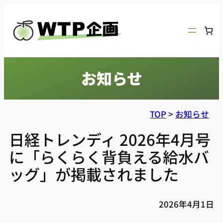
内
容
を
ス
キ
お知らせ
ッ
プ
TOP
>
お知らせ
日経トレンディ 2026年4月号
に「らくらく背負える給水バ
ッグ」が掲載されました
2026年4月1日