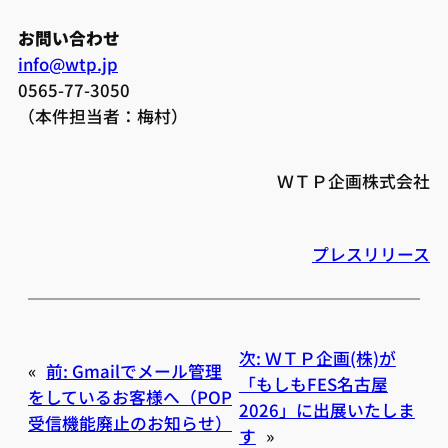
お問い合わせ
info@wtp.jp
0565-77-3050
（本件担当者：梅村）
ＷＴＰ企画株式会社
プレスリリース
次:
ＷＴＰ企画(株)が
«
前:
Gmailでメール管理
「もしもFES名古屋
をしているお客様へ（POP
2026」に出展いたしま
受信機能廃止のお知らせ）
す
»