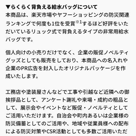
▼らくらく背負える給水バッグについて
本商品は、楽天市場やヤフーショッピングの防災関連
※1
ランキングで何度も1位を受賞
するほど好評をいた
だいているリュック式で背負えるタイプの非常用給水
バッグです。
個人向けの小売りだけでなく、企業の販促ノベルティ
グッズとしても販売をしており、本商品への名入れや
企業のPR広告を封入したオリジナルパッケージを作
成いたします。
工務店や塗装屋さんなどで工事や引越など近隣への御
挨拶品として、アンケート謝礼や来場・成約の粗品と
して、展示会やイベントなど販促・ノベルティとして
ご活用いただけます。自治会や町内あるいは企業様の
防災備蓄としてのご活用や、地域や従業員様への配布
による防災対策やCSR活動としても多数ご活用いただ