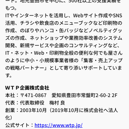
ート。地元豊田市を中心に、500社以上の支援実績を
もつ。
ITやインターネットを活用し、Webサイト作成やSNS
活用、チラシや飲食店のメニューブックなど印刷物の
作成、のぼりやハンコ・缶バッジなどノベルティグッ
ズの作成、ネットショップや業務効率改善のシステム
開発、新規サービスや企画のコンサルティングなど、
IT・ネット・Web・印刷物全般の便利な何でも屋さん
のように中小・小規模事業者様の「集客・売上アップ
の戦略パートナー」として寄り添いサポートしていま
す。
ＷＴＰ企画株式会社
本社：〒471-0867 愛知県豊田市常盤町2-60-2 2F
代表：代表取締役 梅村 良
創業：2003年10月（2019年10月に株式会社へ法人
化）
公式サイト：
https://www.wtp.jp/